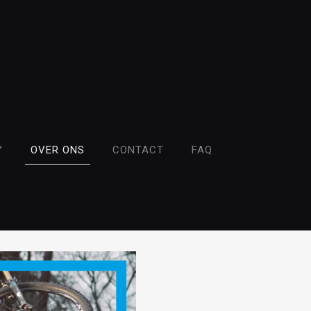
Y
OVER ONS
CONTACT
FAQ