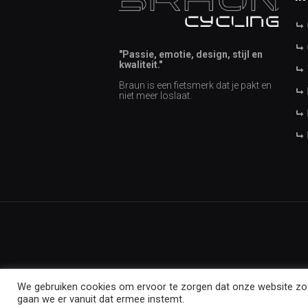
"Passie, emotie, design, stijl en
kwaliteit."
Braun is een fietsmerk dat je pakt en
niet meer loslaat.
We gebruiken cookies om ervoor te zorgen dat onze website zo s
gaan we er vanuit dat ermee instemt.