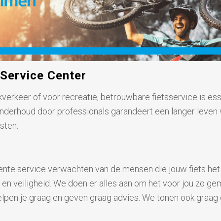
 Service Center
rkverkeer of voor recreatie, betrouwbare fietsservice is es
 onderhoud door professionals garandeert een langer leven v
sten.
ente service verwachten van de mensen die jouw fiets het 
 en veiligheid. We doen er alles aan om het voor jou zo ge
 helpen je graag en geven graag advies. We tonen ook graag