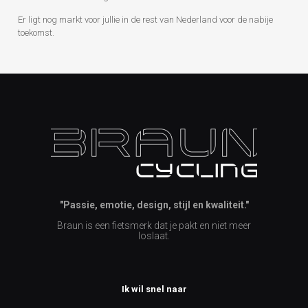
Er ligt nog markt voor jullie in de rest van Nederland voor de nabije
toekomst.
"Passie, emotie, design, stijl en kwaliteit."
Braun is een fietsmerk dat je pakt en niet meer
loslaat.
Ik wil snel naar