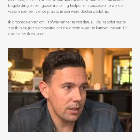
begeleiding en een goede instelling hielpen om succesvol te worden,
waaronder een vierde plaats in een wereldbekerwedstrijd.
Ik droomde ervan om Profwielrenner te worden. Bij de Raboformatie
zat ik in de juiste omgeving om die droom waar te kunnen maken. En
daar ging ik vol voor!