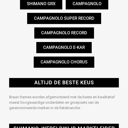
SHIMANO GRX
CAMPAGNOLO
CAMPAGNOLO SUPER RECORD​
CAMPAGNOLO RECORD
CAMPAGNOLO E-KAR
CAMPAGNOLO CHORUS
ALTIJD DE BESTE KEUS
Braun-frames worden afgemonteerd met de beste en kwalitatief
meest hoogwaardige onderdelen en groepsets van de
gerenommeerde merken in de fietsbranche.