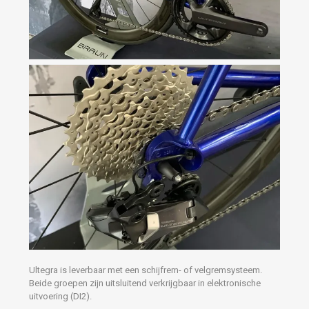
Ultegra is leverbaar met een schijfrem- of velgremsysteem.
Beide groepen zijn uitsluitend verkrijgbaar in elektronische
uitvoering (DI2).