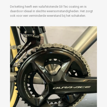
De ketting heeft een vuilafstotende Sil-Tec coating en is
daardoor ideaal in slechte weersomstandigheden. Het zorgt
ook voor een verminderde weerstand bij het schakelen.