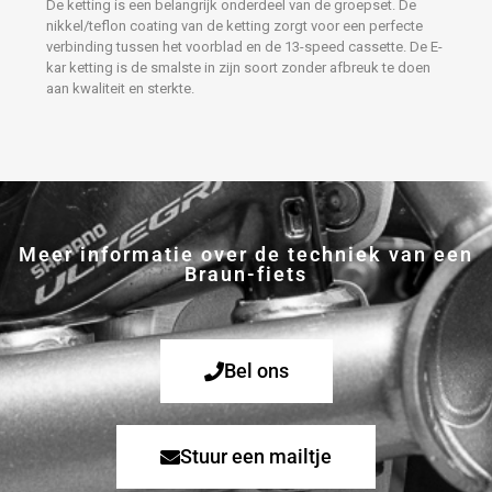
De ketting is een belangrijk onderdeel van de groepset. De
nikkel/teflon coating van de ketting zorgt voor een perfecte
verbinding tussen het voorblad en de 13-speed cassette. De E-
kar ketting is de smalste in zijn soort zonder afbreuk te doen
aan kwaliteit en sterkte.
Meer informatie over de techniek van een
Braun-fiets
Bel ons
Stuur een mailtje