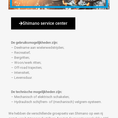
Shimano service center
De gebruiksmogelijkheden zijn:
– Deelname aan wielerwedstrijden;
– Recreatief;
– Bergritten;
– Woon/werk ritten;
– Off-road trajecten;
– Intensiteit;
– Levensduur.
De technische mogelijkheden zijn:
– Mechanisch of elektrisch schakelen;
– Hydraulisch schijfrem- of (mechanisch) velgrem-systeem.
We hebben de verschillende groepsets van Shimano op een rij