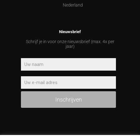
Nederland
Nieuwsbrief
Schrijf je in voor onze nieuwsbrief (max. 4x per
jaar)