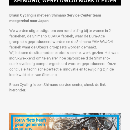
SHIMANO, WERELDWIJD MARKTLEIDER
Braun Cycling is met een Shimano Service Center team
meegereisd naar Japan.
We werden uitgenodigd om een rondleiding bij te wonen in 2
fabrieken, de Shimano OSAKA fabriek, waar de Dura-Ace
groepsets geproduceerd worden en de Shimano YAMAGUCHI
fabriek waar de Ultegra groepsets worden gemaakt.
Wij hebben de ultramoderne robots aan het werk gezien. Het was
indrukwekkend om te ervaren hoe bijvoorbeeld de Shimano-
cranks volledig computergestuurd worden geproduceerd. Onze
conclusie: technische perfectie, innovatie en toewijding zijn de
kernkwaliteiten van Shimano.
Braun Cycling is een Shimano service center, check de link
hieronder.