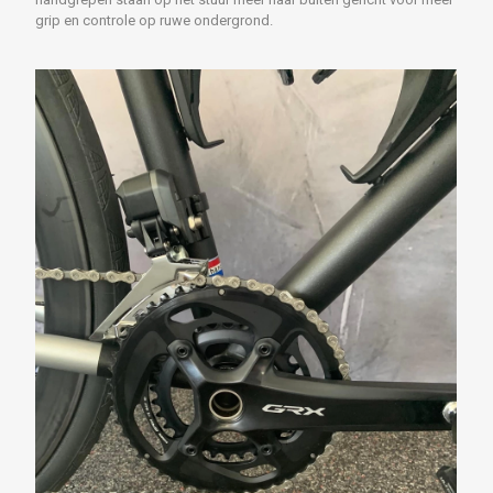
grip en controle op ruwe ondergrond.