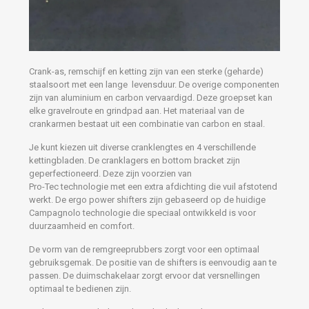
Crank-as, remschijf en ketting zijn van een sterke (geharde)
staalsoort met een lange levensduur. De overige componenten
zijn van aluminium en carbon vervaardigd. Deze groepset kan
elke gravelroute en grindpad aan. Het materiaal van de
crankarmen bestaat uit een combinatie van carbon en staal.
Je kunt kiezen uit diverse cranklengtes en 4 verschillende
kettingbladen. De cranklagers en bottom bracket zijn
geperfectioneerd. Deze zijn voorzien van
Pro-Tec technologie met een extra afdichting die vuil afstotend
werkt. De ergo power shifters zijn gebaseerd op de huidige
Campagnolo technologie die speciaal ontwikkeld is voor
duurzaamheid en comfort.
De vorm van de remgreeprubbers zorgt voor een optimaal
gebruiksgemak. De positie van de shifters is eenvoudig aan te
passen. De duimschakelaar zorgt ervoor dat versnellingen
optimaal te bedienen zijn.