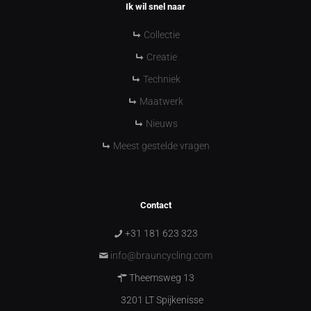
Ik wil snel naar
Collectie
Creatie
Techniek
Maatwerk
Nieuws
Meest gestelde vragen
Contact
+31 181 623 323
info@brauncycling.com
Theemsweg 13
3201 LT Spijkenisse