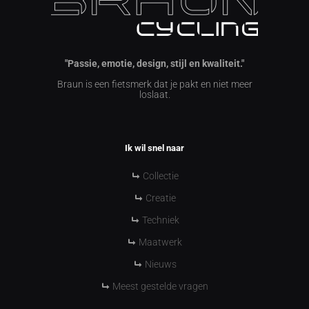
"Passie, emotie, design, stijl en kwaliteit."
Braun is een fietsmerk dat je pakt en niet meer
loslaat.
Ik wil snel naar
Collectie
Creatie
Techniek
Maatwerk
Nieuws
Meest gestelde vragen