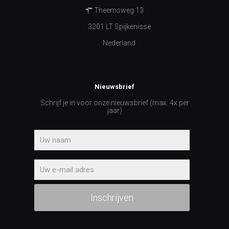
Theemsweg 13
3201 LT Spijkenisse
Nederland
Nieuwsbrief
Schrijf je in voor onze nieuwsbrief (max. 4x per
jaar)