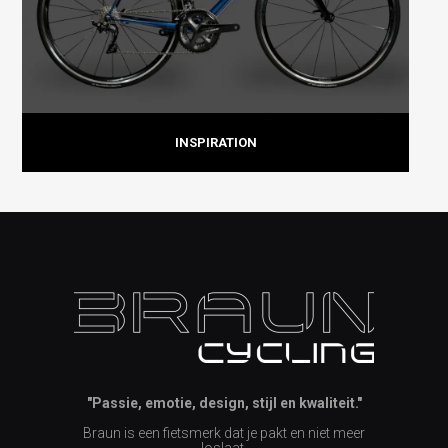
INSPIRATION
"Passie, emotie, design, stijl en kwaliteit."
Braun is een fietsmerk dat je pakt en niet meer