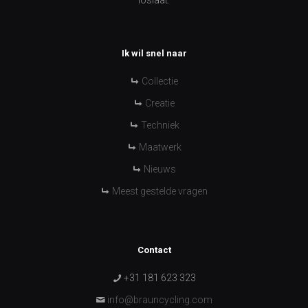
loslaat.
Ik wil snel naar
Collectie
Creatie
Techniek
Maatwerk
Nieuws
Meest gestelde vragen
Contact
+31 181 623 323
info@brauncycling.com